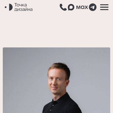
назад
Отдел продаж