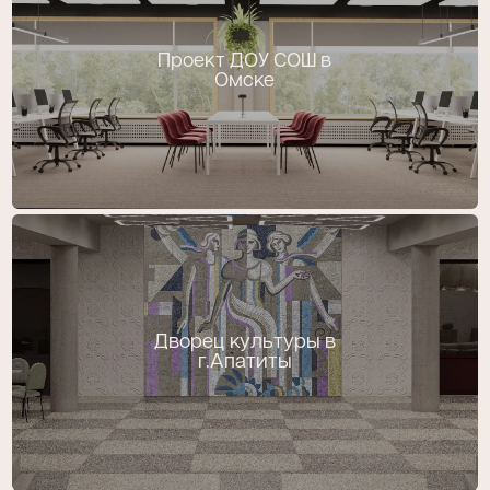
Проект ДОУ СОШ в
Омске
Дворец культуры в
г.Апатиты