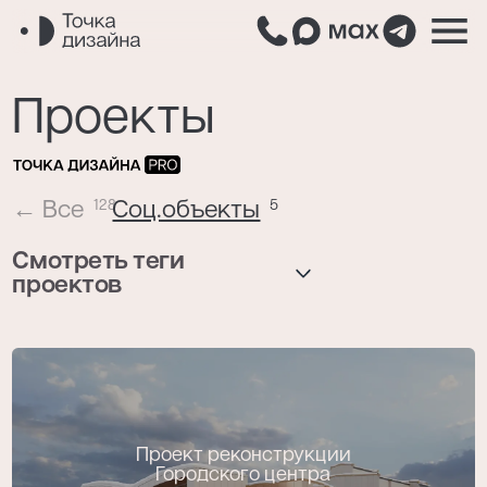
Проекты
←
Все
Соц.объекты
128
5
Смотреть теги
проектов
Реализован
Получил награду
Проект реконструкции
Городского центра