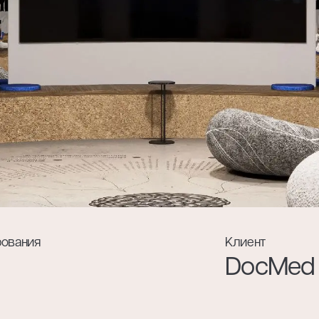
гласие на обработку моих персональных данных в соответствии с
нциальности
.
рования
Клиент
DocMed