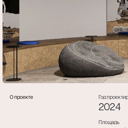
Я даю со
конфиде
О проекте
Год проекти
2024
Площадь