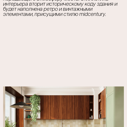
интерьера вторит историческому коду здания и
будет наполнена ретро и винтажными
элементами, присущими стилю midcentury.