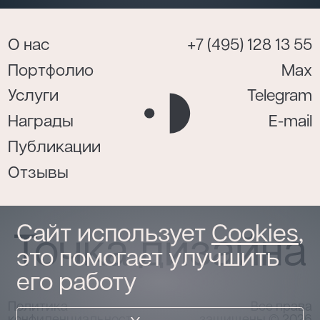
О нас
+7 (495) 128 13 55
Портфолио
Max
Услуги
Telegram
Награды
E-mail
Публикации
Отзывы
Сайт использует
Cookies
,
это помогает улучшить
его работу
Политика
Все права
конфиденциальности
защищены © 2026