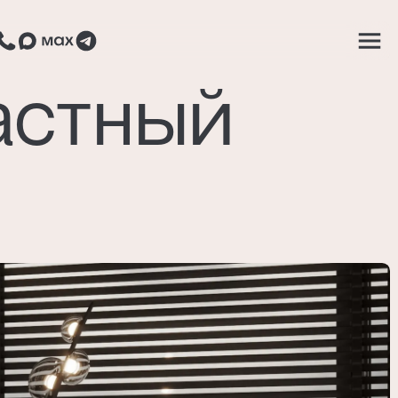
астный