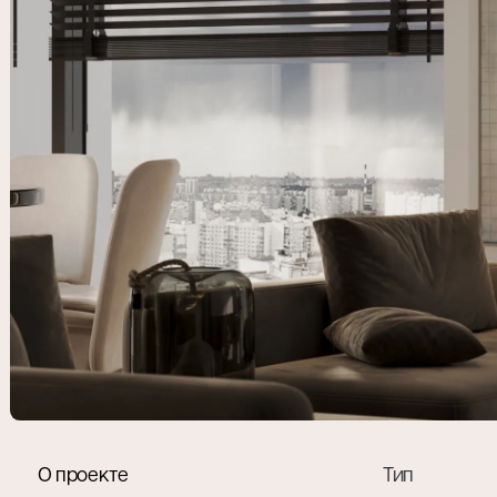
Я даю со
конфиде
О проекте
Тип