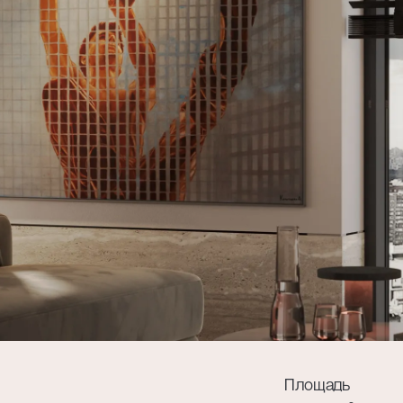
гласие на обработку моих персональных данных в соответствии с
нциальности
.
Площадь