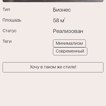
Тип
Бизнес
2
Площадь
58 м
Я даю согласие на обработку моих
персональных данных в соответствии с
Статус
Реализован
политикой конфиденциальности
.
Теги
Минимализм
Современный
Хочу в таком же стиле!