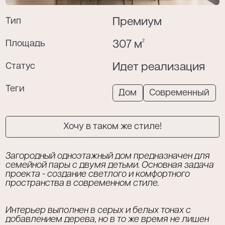
Тип
Премиум
2
Площадь
307 м
Я даю согласие на обработку моих
персональных данных в соответствии с
Статус
Идет реализация
политикой конфиденциальности
.
Теги
Дом
Современный
Хочу в таком же стиле!
Загородный одноэтажный дом предназначен для
семейной пары с двумя детьми. Основная задача
проекта - создание светлого и комфортного
пространства в современном стиле.
Интерьер выполнен в серых и белых тонах с
добавлением дерева, но в то же время не лишен