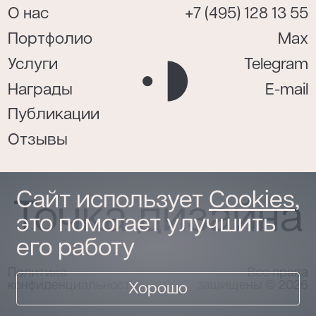
О нас
+7 (495) 128 13 55
Портфолио
Max
Услуги
Telegram
Награды
E-mail
Публикации
Отзывы
Сайт использует
Cookies
,
это помогает улучшить
его работу
Политика
Все права
конфиденциальности
защищены © 2026
Хорошо