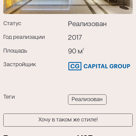
Статус
Реализован
Я даю согласие на обработку моих
персональных данных в соответствии с
Год реализации
2017
политикой конфиденциальности
.
2
Площадь
90 м
Застройщик
Теги
Реализован
Хочу в таком же стиле!